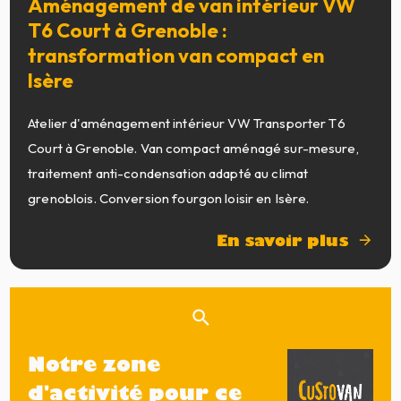
Aménagement de van intérieur VW
T6 Court à Grenoble :
transformation van compact en
Isère
Atelier d'aménagement intérieur VW Transporter T6
Court à Grenoble. Van compact aménagé sur-mesure,
traitement anti-condensation adapté au climat
grenoblois. Conversion fourgon loisir en Isère.
En savoir plus
Notre zone
d'activité pour ce