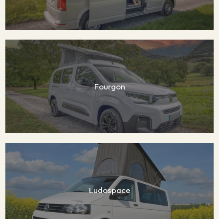
Fourgon
Ludospace