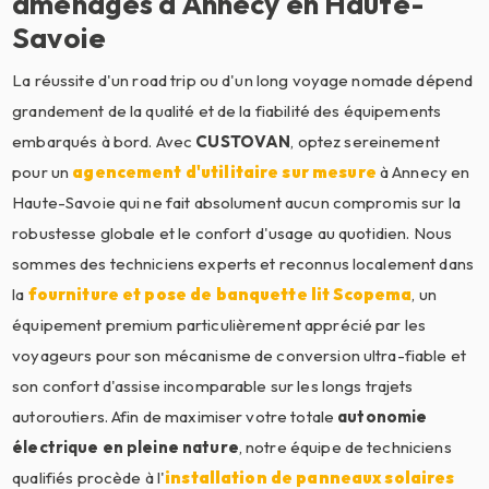
aménagés à Annecy en Haute-
Savoie
La réussite d'un road trip ou d'un long voyage nomade dépend
grandement de la qualité et de la fiabilité des équipements
embarqués à bord. Avec
CUSTOVAN
, optez sereinement
pour un
agencement d'utilitaire sur mesure
à Annecy en
Haute-Savoie qui ne fait absolument aucun compromis sur la
robustesse globale et le confort d'usage au quotidien. Nous
sommes des techniciens experts et reconnus localement dans
la
fourniture et pose de banquette lit Scopema
, un
équipement premium particulièrement apprécié par les
voyageurs pour son mécanisme de conversion ultra-fiable et
son confort d'assise incomparable sur les longs trajets
autoroutiers. Afin de maximiser votre totale
autonomie
électrique en pleine nature
, notre équipe de techniciens
qualifiés procède à l'
installation de panneaux solaires