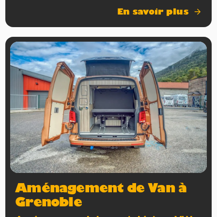
En savoir plus
Aménagement de Van à
Grenoble