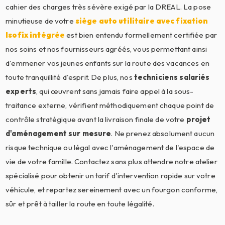
cahier des charges très sévère exigé par la DREAL. La pose
minutieuse de votre
siège auto utilitaire avec fixation
Isofix intégrée
est bien entendu formellement certifiée par
nos soins et nos fournisseurs agréés, vous permettant ainsi
d'emmener vos jeunes enfants sur la route des vacances en
toute tranquillité d'esprit. De plus, nos
techniciens salariés
experts
, qui œuvrent sans jamais faire appel à la sous-
traitance externe, vérifient méthodiquement chaque point de
contrôle stratégique avant la livraison finale de votre
projet
d'aménagement sur mesure
. Ne prenez absolument aucun
risque technique ou légal avec l'aménagement de l'espace de
vie de votre famille. Contactez sans plus attendre notre atelier
spécialisé pour obtenir un tarif d'intervention rapide sur votre
véhicule, et repartez sereinement avec un fourgon conforme,
sûr et prêt à tailler la route en toute légalité.