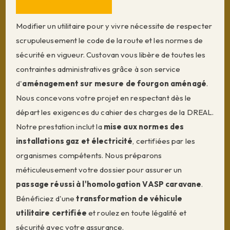
04 12 16 06 76
Modifier un utilitaire pour y vivre nécessite de respecter
scrupuleusement le code de la route et les normes de
sécurité en vigueur. Custovan vous libère de toutes les
contraintes administratives grâce à son service
d'
aménagement sur mesure de fourgon aménagé
.
Nous concevons votre projet en respectant dès le
départ les exigences du cahier des charges de la DREAL.
Notre prestation inclut la
mise aux normes des
installations gaz et électricité
, certifiées par les
organismes compétents. Nous préparons
méticuleusement votre dossier pour assurer un
passage réussi à l'homologation VASP caravane
.
Bénéficiez d'une
transformation de véhicule
utilitaire certifiée
et roulez en toute légalité et
sécurité avec votre assurance.