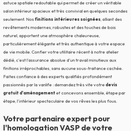
astuce spatiale redoutable qui permet de créer un véritable
salon intérieur spacieux et très convivial en quelques secondes
seulement. Nos
finitions intérieures soignées
, alliant des
revêtements modernes, robustes et des touches de bois
naturel, apportent une atmosphère chaleureuse,
particulièrement élégante et très authentique à votre espace
de vie mobile. Confier votre utilitaire récent à notre atelier
dédié, c'est l'assurance absolue d'un travail minutieux aux
finitions irréprochables, sans aucune sous-traitance cachée.
Faites confiance à des experts qualifiés profondément
passionnés par la vanlife : demandez très vite votre
devis
gratuit d'aménagement
et concevons ensemble, étape par
étape, l'intérieur spectaculaire de vos rêves les plus fous.
Votre partenaire expert pour
l'homologation VASP de votre