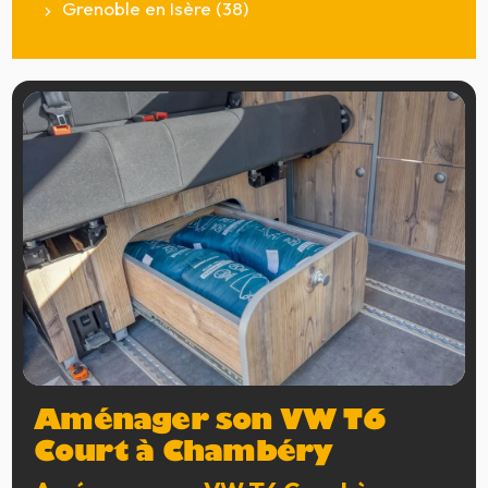
Grenoble en Isère (38)
Aménager son VW T6
Court à Chambéry