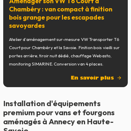
Aménager son VW T6 Court à
Chambéry : van compact à finition
bois grange pour les escapades
savoyardes
Atelier d'aménagement sur-mesure VW Transporter T6
Court pour Chambéry et la Savoie. Finition bois vieilli sur
portes arrière, tiroir nuit dédié, chauffage Webasto,
monitoring SIMARINE. Conversion van 4 places.
En savoir plus
Installation d'équipements
premium pour vans et fourgons
aménagés à Annecy en Haute-
Savoie