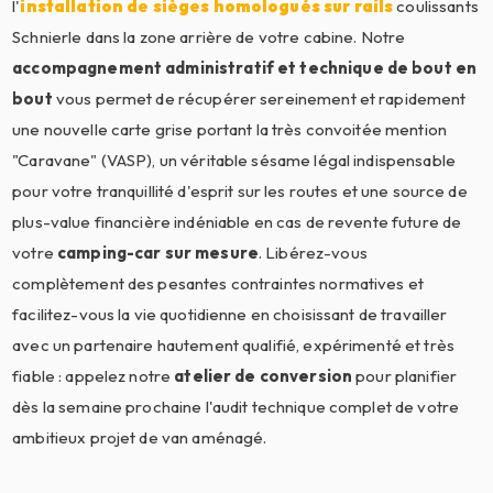
l'
installation de sièges homologués sur rails
coulissants
Schnierle dans la zone arrière de votre cabine. Notre
accompagnement administratif et technique de bout en
bout
vous permet de récupérer sereinement et rapidement
une nouvelle carte grise portant la très convoitée mention
"Caravane" (VASP), un véritable sésame légal indispensable
pour votre tranquillité d'esprit sur les routes et une source de
plus-value financière indéniable en cas de revente future de
votre
camping-car sur mesure
. Libérez-vous
complètement des pesantes contraintes normatives et
facilitez-vous la vie quotidienne en choisissant de travailler
avec un partenaire hautement qualifié, expérimenté et très
fiable : appelez notre
atelier de conversion
pour planifier
dès la semaine prochaine l'audit technique complet de votre
ambitieux projet de van aménagé.