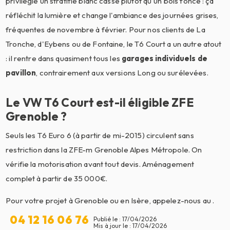
privilégie un stratifié blanc cassé plutôt qu'un bois foncé : ça
réfléchit la lumière et change l'ambiance des journées grises,
fréquentes de novembre à février. Pour nos clients de La
Tronche, d'Eybens ou de Fontaine, le T6 Court a un autre atout
: il rentre dans quasiment tous les
garages individuels de
pavillon
, contrairement aux versions Long ou surélevées.
Le VW T6 Court est-il éligible ZFE
Grenoble ?
Seuls les T6 Euro 6 (à partir de mi-2015) circulent sans
restriction dans la ZFE-m Grenoble Alpes Métropole. On
vérifie la motorisation avant tout devis. Aménagement
complet à partir de 35 000€.
Pour votre projet à Grenoble ou en Isère, appelez-nous au
.
04 12 16 06 76
Publié le : 17/04/2026
Mis à jour le : 17/04/2026