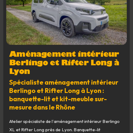
Aménagement intérieur
Berlingo et Rifter Long à
Lyon
Spécialiste aménagement intérieur
Berlingo et Rifter Long à Lyon :
banquette-lit et kit-meuble sur-
mesure dans le Rhône
Atelier spécialiste de l'aménagement intérieur Berlingo
XL et Rifter Long près de Lyon. Banquette-lit