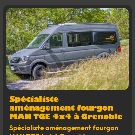
Spécialiste
aménagement fourgon
MAN TGE 4x4 à Grenoble
Spécialiste aménagement fourgon